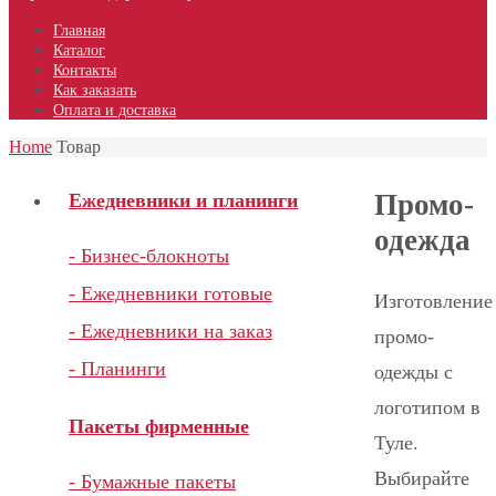
Главная
Каталог
Контакты
Как заказать
Оплата и доставка
Home
Товар
Промо-
Ежедневники и планинги
одежда
- Бизнес-блокноты
- Ежедневники готовые
Изготовление
- Ежедневники на заказ
промо-
- Планинги
одежды с
логотипом в
Пакеты фирменные
Туле.
Выбирайте
- Бумажные пакеты