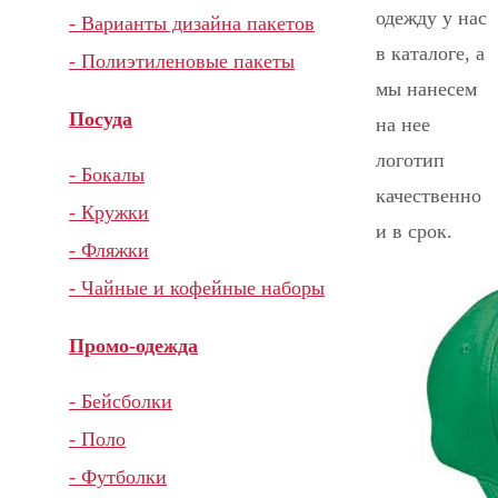
одежду у нас
- Варианты дизайна пакетов
в каталоге, а
- Полиэтиленовые пакеты
мы нанесем
Посуда
на нее
логотип
- Бокалы
качественно
- Кружки
и в срок.
- Фляжки
- Чайные и кофейные наборы
Промо-одежда
- Бейсболки
- Поло
- Футболки