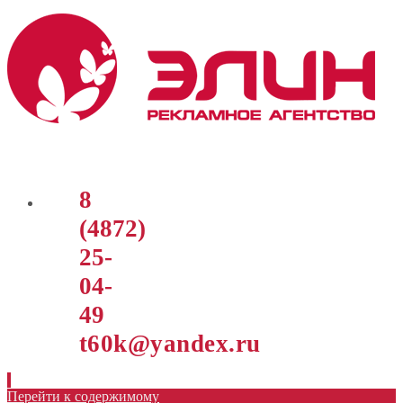
8
(4872)
25-
04-
49
t60k@yandex.ru
Перейти к содержимому