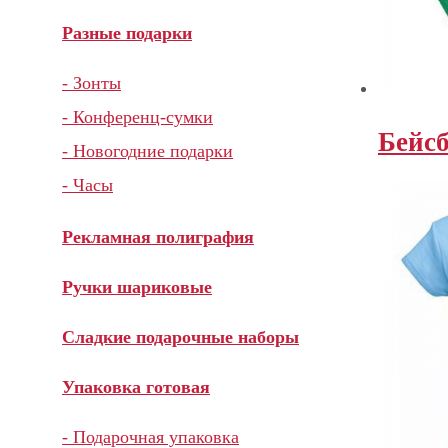
Разные подарки
- Зонты
- Конференц-сумки
Бейс
- Новогодние подарки
- Часы
Рекламная полиграфия
Ручки шариковые
Сладкие подарочные наборы
Упаковка готовая
- Подарочная упаковка