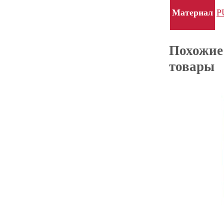
Материал
P
Похожие
товары