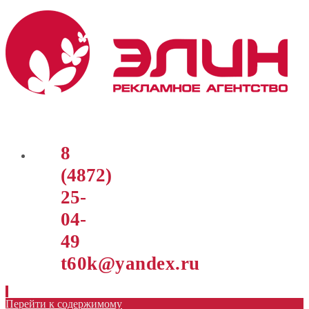
8
(4872)
25-
04-
49
t60k@yandex.ru
Перейти к содержимому