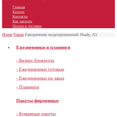
Главная
Каталог
Контакты
Как заказать
Оплата и доставка
Home
Товар
Ежедневник недатированный Shady, А5
Ежедневники и планинги
- Бизнес-блокноты
- Ежедневники готовые
- Ежедневники на заказ
- Планинги
Пакеты фирменные
- Бумажные пакеты