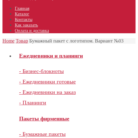
Главная
Каталог
Контакты
Как заказать
Оплата и доставка
Home
Товар
Бумажный пакет с логотипом. Вариант №03
Ежедневники и планинги
- Бизнес-блокноты
- Ежедневники готовые
- Ежедневники на заказ
- Планинги
Пакеты фирменные
- Бумажные пакеты