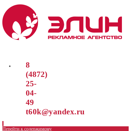
8
(4872)
25-
04-
49
t60k@yandex.ru
Перейти к содержимому