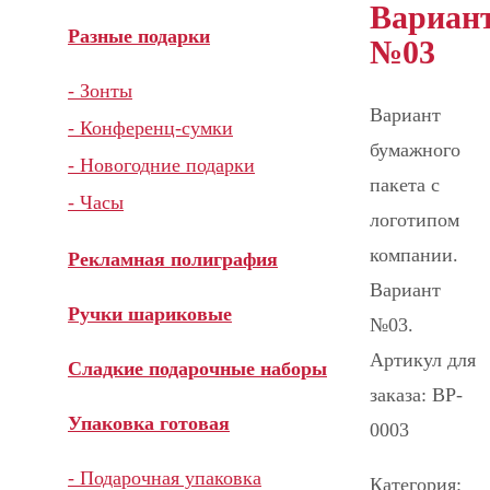
Вариан
Разные подарки
№03
- Зонты
Вариант
- Конференц-сумки
бумажного
- Новогодние подарки
пакета с
- Часы
логотипом
компании.
Рекламная полиграфия
Вариант
Ручки шариковые
№03.
Артикул для
Сладкие подарочные наборы
заказа: BP-
Упаковка готовая
0003
- Подарочная упаковка
Категория: