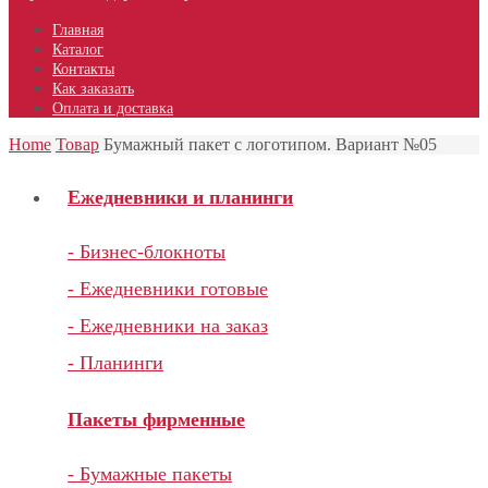
Главная
Каталог
Контакты
Как заказать
Оплата и доставка
Home
Товар
Бумажный пакет с логотипом. Вариант №05
Ежедневники и планинги
- Бизнес-блокноты
- Ежедневники готовые
- Ежедневники на заказ
- Планинги
Пакеты фирменные
- Бумажные пакеты