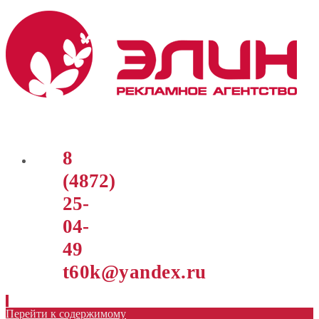
8
(4872)
25-
04-
49
t60k@yandex.ru
Перейти к содержимому