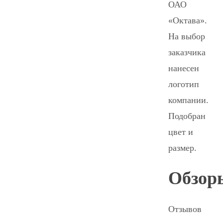
ОАО
«Октава».
На выбор
заказчика
нанесен
логотип
компании.
Подобран
цвет и
размер.
Обзор
Отзывов