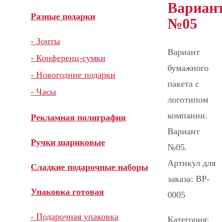
Вариан
Разные подарки
№05
- Зонты
Вариант
- Конференц-сумки
бумажного
- Новогодние подарки
пакета с
- Часы
логотипом
компании.
Рекламная полиграфия
Вариант
Ручки шариковые
№05.
Артикул для
Сладкие подарочные наборы
заказа: BP-
Упаковка готовая
0005
- Подарочная упаковка
Категория: