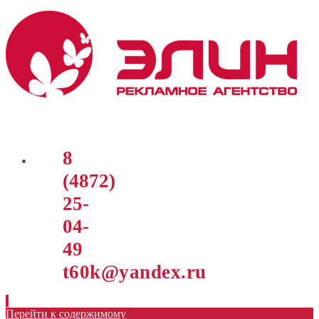
8
(4872)
25-
04-
49
t60k@yandex.ru
Перейти к содержимому