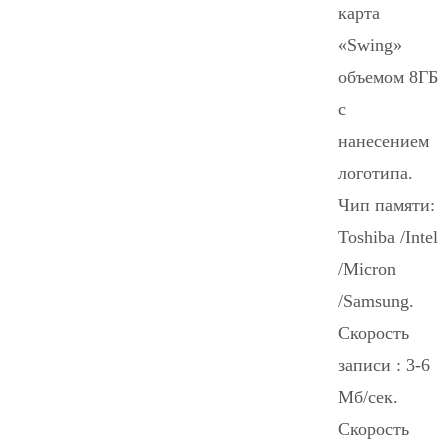
карта
«Swing»
объемом 8ГБ
с
нанесением
логотипа.
Чип памяти:
Toshiba /Intel
/Micron
/Samsung.
Скорость
записи : 3-6
Mб/сек.
Скорость