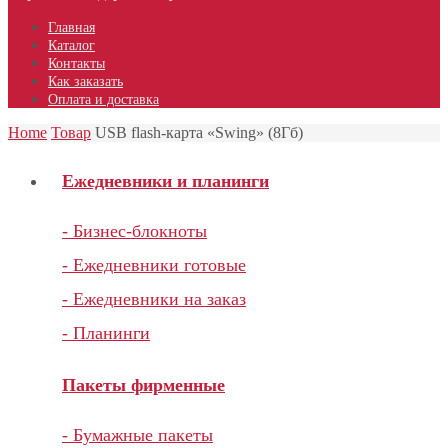
Главная
Каталог
Контакты
Как заказать
Оплата и доставка
Home
Товар
USB flash-карта «Swing» (8Гб)
Ежедневники и планинги
- Бизнес-блокноты
- Ежедневники готовые
- Ежедневники на заказ
- Планинги
Пакеты фирменные
- Бумажные пакеты