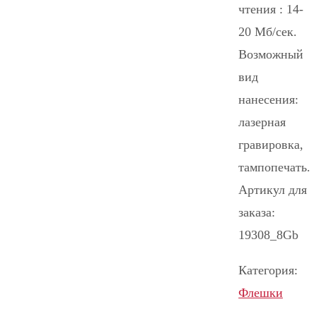
чтения : 14-
20 Mб/сек.
Возможный
вид
нанесения:
лазерная
гравировка,
тампопечать.
Артикул для
заказа:
19308_8Gb
Категория:
Флешки