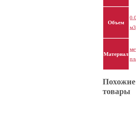
0.
Объем
м3
ме
Материал
пл
Похожие
товары