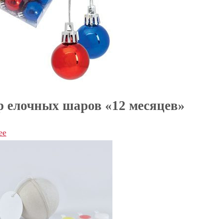
 елочных шаров «12 месяцев»
ее