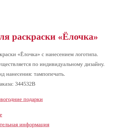
ля раскраски «Ёлочка»
краски «Ёлочка» с нанесением логотипа.
уществляется по индивидуальному дизайну.
д нанесения: тампопечать.
аказа: 344532B
вогодние подарки
е
тельная информация