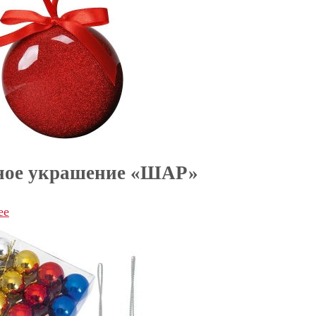
ное украшение «ШАР»
ее