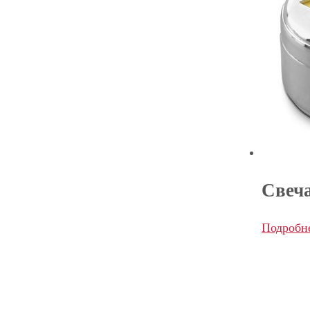
Свеча
Подробн