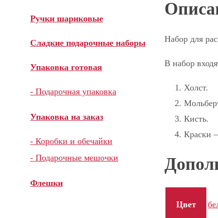
Описа
Ручки шариковые
Набор для рас
Сладкие подарочные наборы
В набор входя
Упаковка готовая
Холст.
- Подарочная упаковка
Мольбер
Упаковка на заказ
Кисть.
Краски 
- Коробки и обечайки
- Подарочные мешочки
Допол
Флешки
Цвет
бе