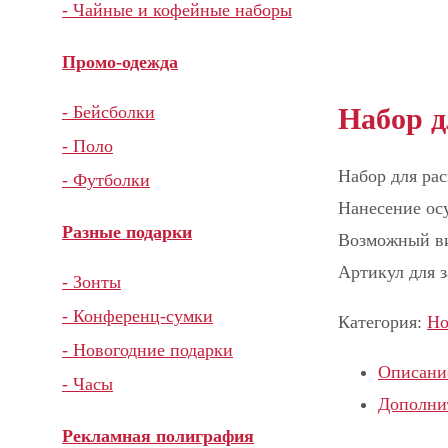
- Чайные и кофейные наборы
Промо-одежда
Набор д
- Бейсболки
- Поло
Набор для рас
- Футболки
Нанесение ос
Разные подарки
Возможный ви
Артикул для з
- Зонты
- Конференц-сумки
Категория:
Но
- Новогодние подарки
Описани
- Часы
Дополни
Рекламная полиграфия