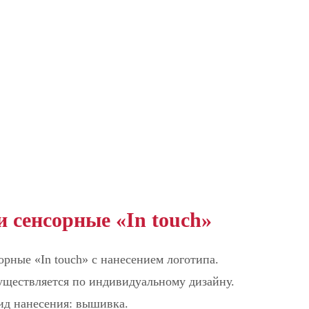
 сенсорные «In touch»
рные «In touch» с нанесением логотипа.
уществляется по индивидуальному дизайну.
д нанесения: вышивка.