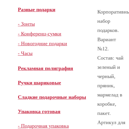
Разные подарки
Корпоративн
набор
- Зонты
подарков.
- Конференц-сумки
Вариант
- Новогодние подарки
№12.
- Часы
Состав: чай
зеленый и
Рекламная полиграфия
черный,
Ручки шариковые
пряник,
мармелад в
Сладкие подарочные наборы
коробке,
Упаковка готовая
пакет.
Артикул для
- Подарочная упаковка