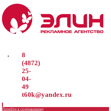
8
(4872)
25-
04-
49
t60k@yandex.ru
Перейти к содержимому