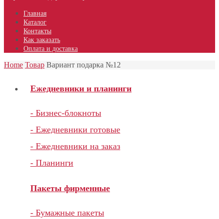
Главная
Каталог
Контакты
Как заказать
Оплата и доставка
Home
Товар
Вариант подарка №12
Ежедневники и планинги
- Бизнес-блокноты
- Ежедневники готовые
- Ежедневники на заказ
- Планинги
Пакеты фирменные
- Бумажные пакеты