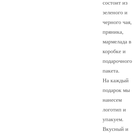
состоит из
зеленого и
черного чая,
пряника,
мармелада в
коробке и
подарочного
пакета.
На каждый
подарок мы
нанесем
логотип и
упакуем.
Вкусный и