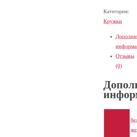
Категория:
Кружки
Дополни
информа
Отзывы
(0)
Допол
инфор
бе
же