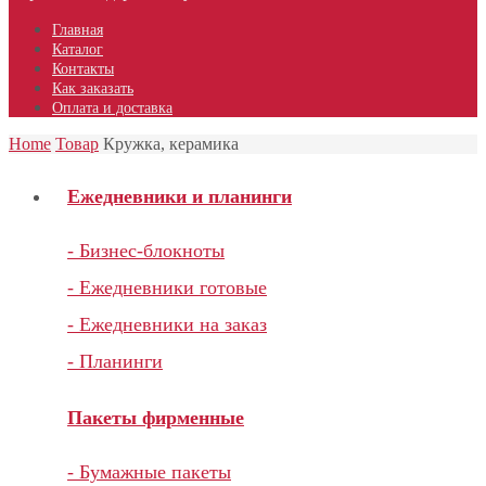
Главная
Каталог
Контакты
Как заказать
Оплата и доставка
Home
Товар
Кружка, керамика
Ежедневники и планинги
- Бизнес-блокноты
- Ежедневники готовые
- Ежедневники на заказ
- Планинги
Пакеты фирменные
- Бумажные пакеты