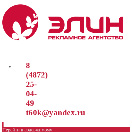
8
(4872)
25-
04-
49
t60k@yandex.ru
Перейти к содержимому