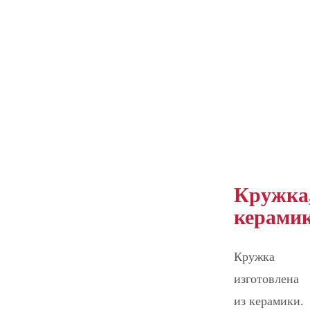
Кружка
керами
Кружка
изготовлена
из керамики.