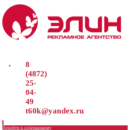
8
(4872)
25-
04-
49
t60k@yandex.ru
Перейти к содержимому