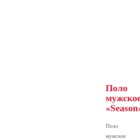
Поло
мужско
«Season
Поло
мужское