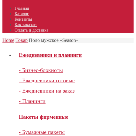
Главная
Каталог
Контакты
Как заказать
Оплата и доставка
Home
Товар
Поло мужское «Season»
Ежедневники и планинги
- Бизнес-блокноты
- Ежедневники готовые
- Ежедневники на заказ
- Планинги
Пакеты фирменные
- Бумажные пакеты