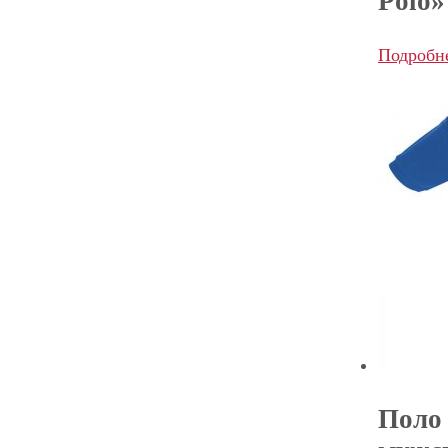
Polo»
Подробн
Поло