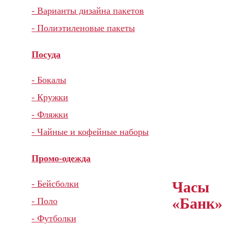
- Варианты дизайна пакетов
- Полиэтиленовые пакеты
Посуда
- Бокалы
- Кружки
- Фляжки
- Чайные и кофейные наборы
Промо-одежда
Часы
- Бейсболки
«Банк»
- Поло
- Футболки