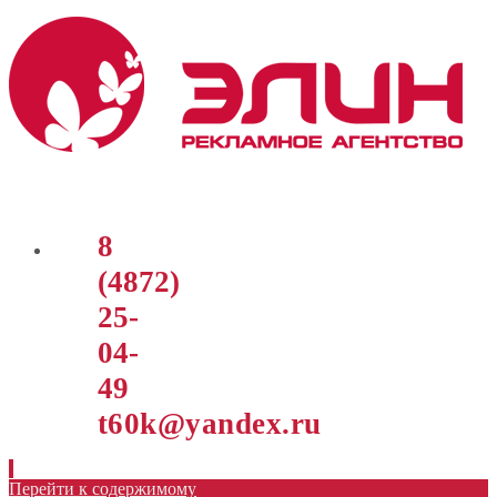
8
(4872)
25-
04-
49
t60k@yandex.ru
Перейти к содержимому