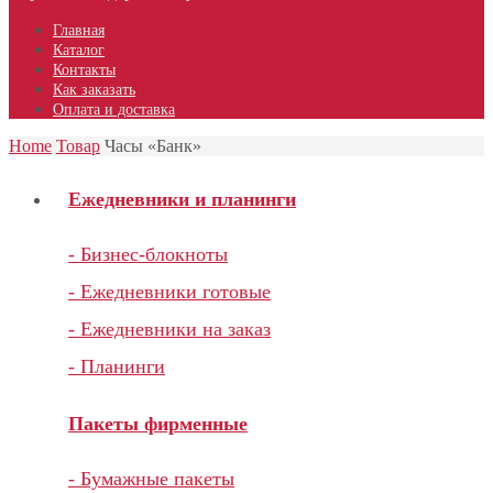
Главная
Каталог
Контакты
Как заказать
Оплата и доставка
Home
Товар
Часы «Банк»
Ежедневники и планинги
- Бизнес-блокноты
- Ежедневники готовые
- Ежедневники на заказ
- Планинги
Пакеты фирменные
- Бумажные пакеты