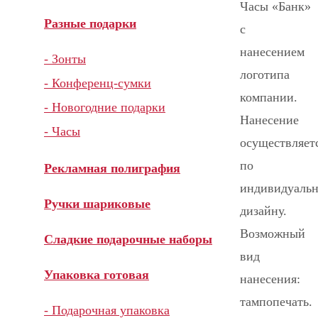
Часы «Банк»
Разные подарки
с
нанесением
- Зонты
логотипа
- Конференц-сумки
компании.
- Новогодние подарки
Нанесение
- Часы
осуществляет
по
Рекламная полиграфия
индивидуаль
Ручки шариковые
дизайну.
Возможный
Сладкие подарочные наборы
вид
Упаковка готовая
нанесения:
тампопечать.
- Подарочная упаковка