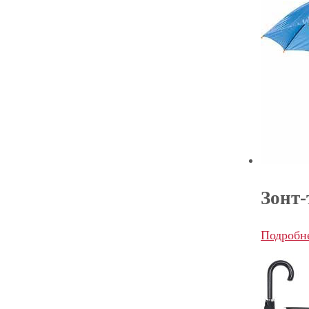
Зонт-
Подробн