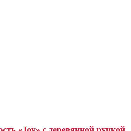
ость «Joy» с деревянной ручкой