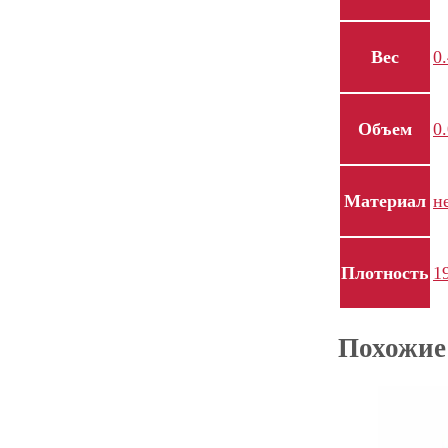
Вес
0.
Объем
0
Материал
н
Плотность
1
Похожие