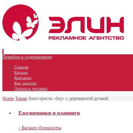
Перейти к содержимому
8 (4872) 25-04-49
Главная
Каталог
t60k@yandex.ru
Контакты
Как заказать
Оплата и доставка
Home
Товар
Зонт-трость «Joy» с деревянной ручкой
Ежедневники и планинги
- Бизнес-блокноты