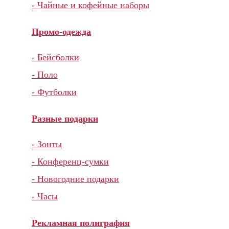
- Чайные и кофейные наборы
Промо-одежда
- Бейсболки
- Поло
- Футболки
Разные подарки
- Зонты
- Конференц-сумки
- Новогодние подарки
- Часы
Рекламная полиграфия