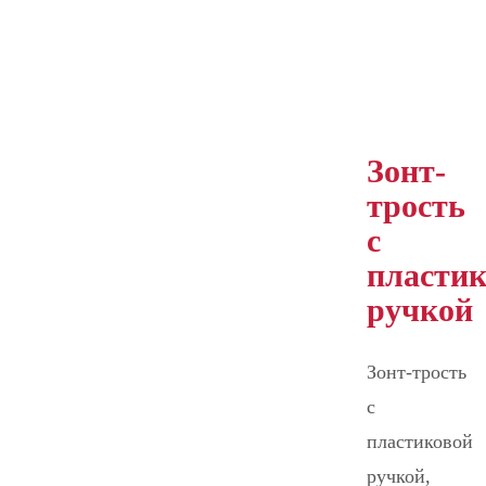
Зонт-
трость
с
пласти
ручкой
Зонт-трость
с
пластиковой
ручкой,