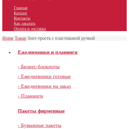
Главная
Каталог
Контакты
Как заказать
Оплата и доставка
Home
Товар
Зонт-трость с пластиковой ручкой
Ежедневники и планинги
- Бизнес-блокноты
- Ежедневники готовые
- Ежедневники на заказ
- Планинги
Пакеты фирменные
- Бумажные пакеты