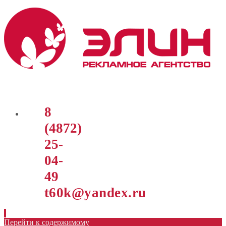
8
(4872)
25-
04-
49
t60k@yandex.ru
Перейти к содержимому