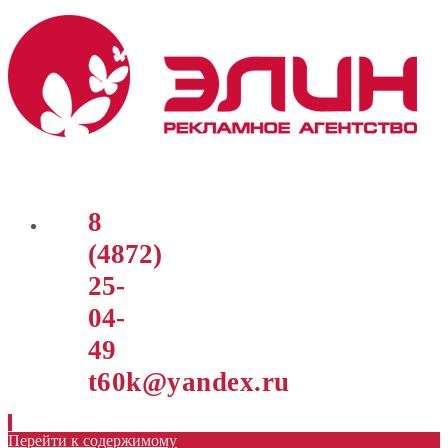
8
(4872)
25-
04-
49
t60k@yandex.ru
Перейти к содержимому