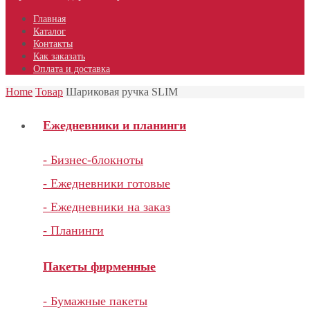
Главная
Каталог
Контакты
Как заказать
Оплата и доставка
Home
Товар
Шариковая ручка SLIM
Ежедневники и планинги
- Бизнес-блокноты
- Ежедневники готовые
- Ежедневники на заказ
- Планинги
Пакеты фирменные
- Бумажные пакеты