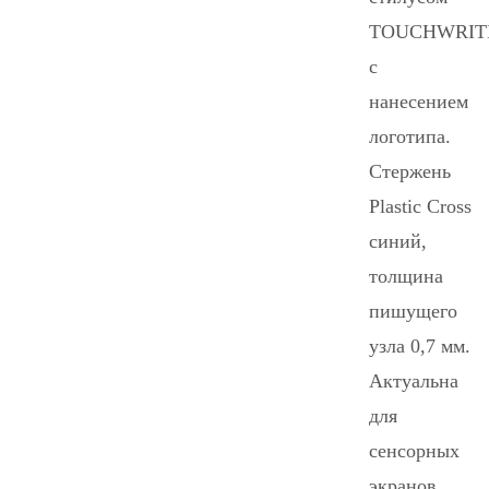
TOUCHWRIT
с
нанесением
логотипа.
Стержень
Plastic Cross
синий,
толщина
пишущего
узла 0,7 мм.
Актуальна
для
сенсорных
экранов.