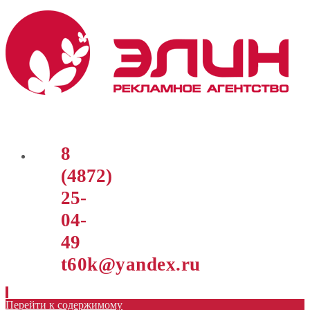
8
(4872)
25-
04-
49
t60k@yandex.ru
Перейти к содержимому