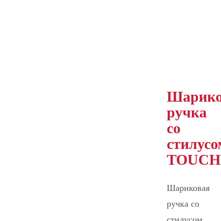
Шарико
ручка
со
стилусо
TOUCH
Шариковая
ручка со
стилусом