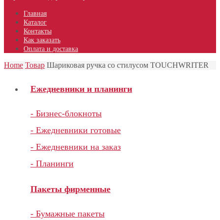
Главная
Каталог
Контакты
Как заказать
Оплата и доставка
Home
Товар
Шариковая ручка со стилусом TOUCHWRITER
Ежедневники и планинги
- Бизнес-блокноты
- Ежедневники готовые
- Ежедневники на заказ
- Планинги
Пакеты фирменные
- Бумажные пакеты