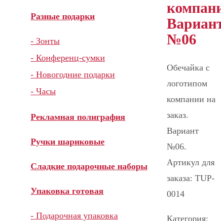
компан
Разные подарки
Вариан
№06
- Зонты
- Конференц-сумки
Обечайка с
- Новогодние подарки
логотипом
- Часы
компании на
заказ.
Рекламная полиграфия
Вариант
Ручки шариковые
№06.
Артикул для
Сладкие подарочные наборы
заказа: TUP-
Упаковка готовая
0014
- Подарочная упаковка
Категория: