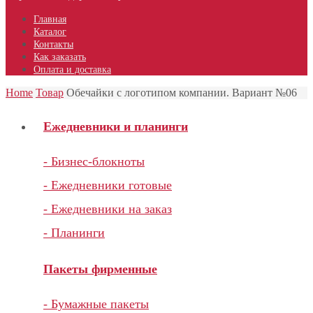
Главная
Каталог
Контакты
Как заказать
Оплата и доставка
Home
Товар
Обечайки с логотипом компании. Вариант №06
Ежедневники и планинги
- Бизнес-блокноты
- Ежедневники готовые
- Ежедневники на заказ
- Планинги
Пакеты фирменные
- Бумажные пакеты