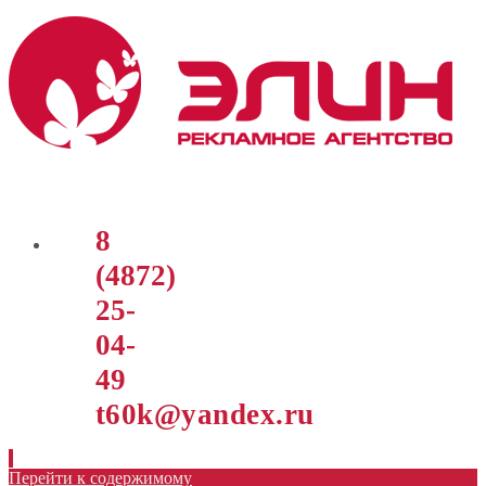
8
(4872)
25-
04-
49
t60k@yandex.ru
Перейти к содержимому