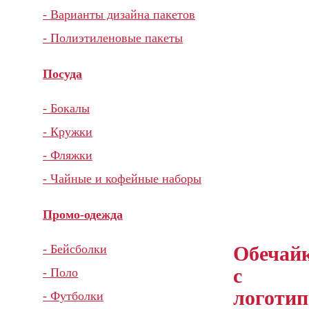
- Варианты дизайна пакетов
- Полиэтиленовые пакеты
Посуда
- Бокалы
- Кружки
- Фляжки
- Чайные и кофейные наборы
Промо-одежда
Обечай
- Бейсболки
с
- Поло
логоти
- Футболки