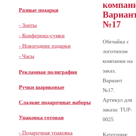
компан
Разные подарки
Вариан
№17
- Зонты
- Конференц-сумки
Обечайка с
- Новогодние подарки
логотипом
- Часы
компании на
заказ.
Рекламная полиграфия
Вариант
Ручки шариковые
№17.
Артикул для
Сладкие подарочные наборы
заказа: TUP-
Упаковка готовая
0025
- Подарочная упаковка
Категория: