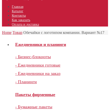
Главная
Каталог
Контакты
Как заказать
Оплата и доставка
Home
Товар
Обечайки с логотипом компании. Вариант №17
Ежедневники и планинги
- Бизнес-блокноты
- Ежедневники готовые
- Ежедневники на заказ
- Планинги
Пакеты фирменные
- Бумажные пакеты