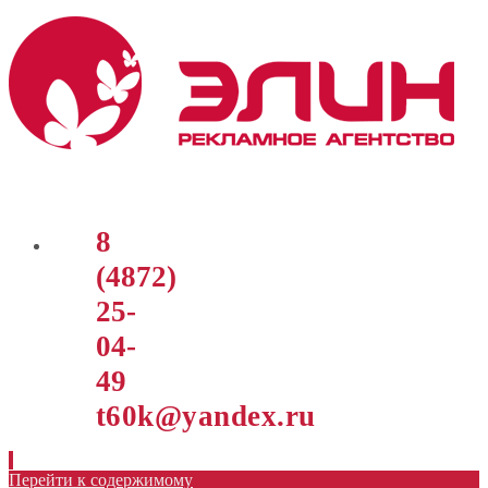
8
(4872)
25-
04-
49
t60k@yandex.ru
Перейти к содержимому