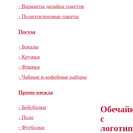
- Варианты дизайна пакетов
- Полиэтиленовые пакеты
Посуда
- Бокалы
- Кружки
- Фляжки
- Чайные и кофейные наборы
Промо-одежда
Обечай
- Бейсболки
с
- Поло
логоти
- Футболки