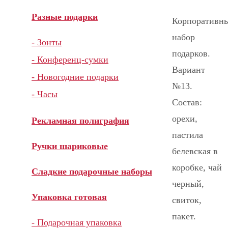
Разные подарки
Корпоративн
набор
- Зонты
подарков.
- Конференц-сумки
Вариант
- Новогодние подарки
№13.
- Часы
Состав:
орехи,
Рекламная полиграфия
пастила
Ручки шариковые
белевская в
коробке, чай
Сладкие подарочные наборы
черный,
Упаковка готовая
свиток,
пакет.
- Подарочная упаковка