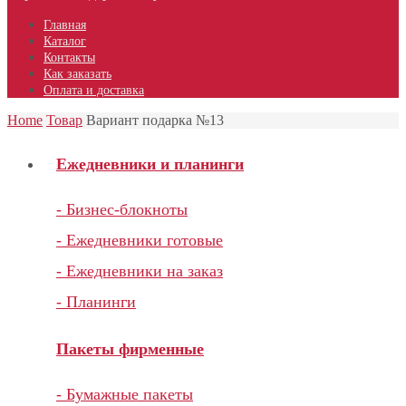
Главная
Каталог
Контакты
Как заказать
Оплата и доставка
Home
Товар
Вариант подарка №13
Ежедневники и планинги
- Бизнес-блокноты
- Ежедневники готовые
- Ежедневники на заказ
- Планинги
Пакеты фирменные
- Бумажные пакеты