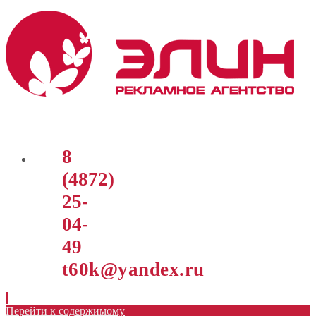
8
(4872)
25-
04-
49
t60k@yandex.ru
Перейти к содержимому