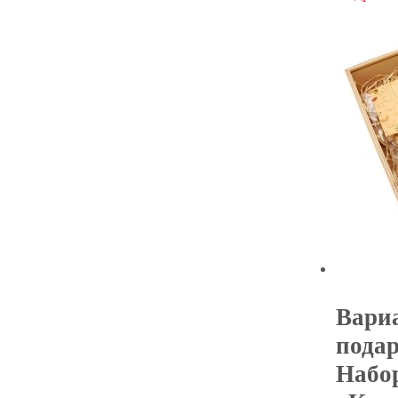
Вари
подар
Набо