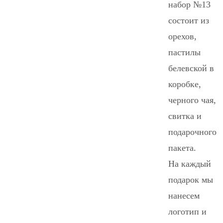
набор №13
состоит из
орехов,
пастилы
белевской в
коробке,
черного чая,
свитка и
подарочного
пакета.
На каждый
подарок мы
нанесем
логотип и