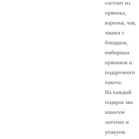
состоит из
пряника,
варенья, чая,
чашки с
блюдцем,
имбирных
пряников и
подарочного
пакета.
На каждый
подарок мы
нанесем
логотип и
упакуем.