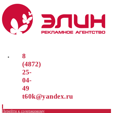
8
(4872)
25-
04-
49
t60k@yandex.ru
Перейти к содержимому