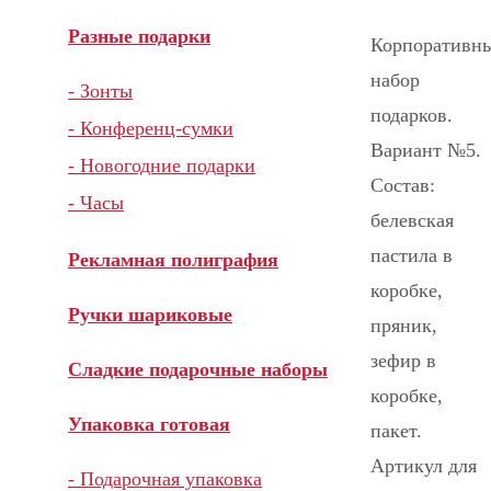
Разные подарки
Корпоративн
набор
- Зонты
подарков.
- Конференц-сумки
Вариант №5.
- Новогодние подарки
Состав:
- Часы
белевская
пастила в
Рекламная полиграфия
коробке,
Ручки шариковые
пряник,
зефир в
Сладкие подарочные наборы
коробке,
Упаковка готовая
пакет.
Артикул для
- Подарочная упаковка