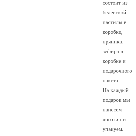
состоит из
белевской
пастилы в
коробке,
пряника,
зефира в
коробке и
подарочного
пакета.
На каждый
подарок мы
нанесем
логотип и
упакуем.