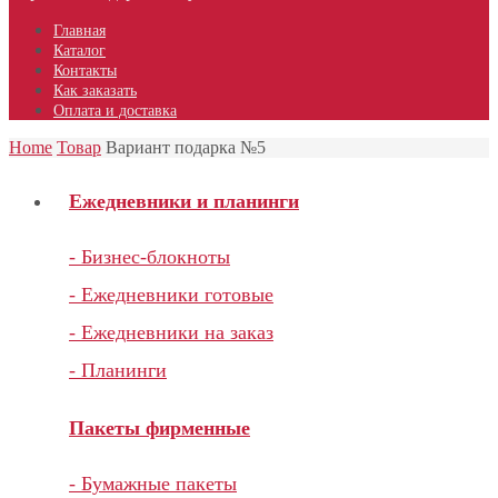
Главная
Каталог
Контакты
Как заказать
Оплата и доставка
Home
Товар
Вариант подарка №5
Ежедневники и планинги
- Бизнес-блокноты
- Ежедневники готовые
- Ежедневники на заказ
- Планинги
Пакеты фирменные
- Бумажные пакеты