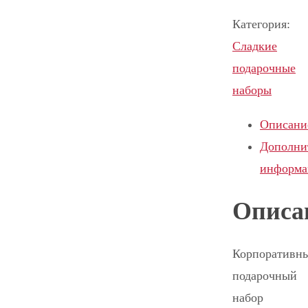
Категория:
Сладкие
подарочные
наборы
Описани
Дополни
информа
Описа
Корпоративн
подарочный
набор