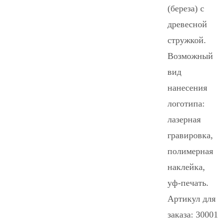
(береза) с
древесной
стружкой.
Возможный
вид
нанесения
логотипа:
лазерная
гравировка,
полимерная
наклейка,
уф-печать.
Артикул для
заказа: 30001