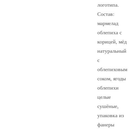
логотипа.
Состав:
мармелад
облепиха с
корицей, мёд
натуральный
с
облепиховым
соком, ягоды
облепихи
целые
сушёные,
упаковка из
фанеры