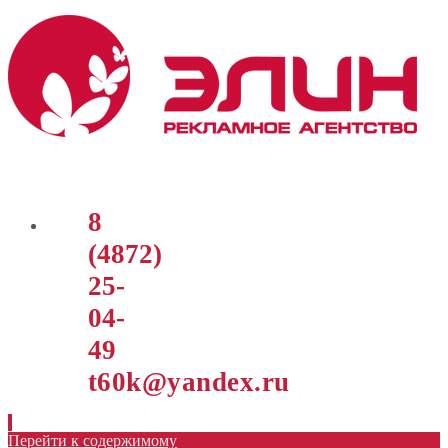
8
(4872)
25-
04-
49
t60k@yandex.ru
Перейти к содержимому