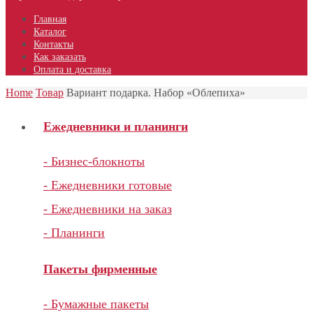
Главная
Каталог
Контакты
Как заказать
Оплата и доставка
Home
Товар
Вариант подарка. Набор «Облепиха»
Ежедневники и планинги
- Бизнес-блокноты
- Ежедневники готовые
- Ежедневники на заказ
- Планинги
Пакеты фирменные
- Бумажные пакеты