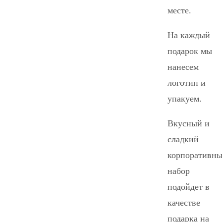
месте.
На каждый
подарок мы
нанесем
логотип и
упакуем.
Вкусный и
сладкий
корпоративн
набор
подойдет в
качестве
подарка на