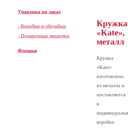
Упаковка на заказ
Кружка
- Коробки и обечайки
«Kate»,
- Подарочные мешочки
металл
Флешки
Кружка
«Kate»
изготовлена
из металла и
поставляется
в
индивидуаль
коробке.