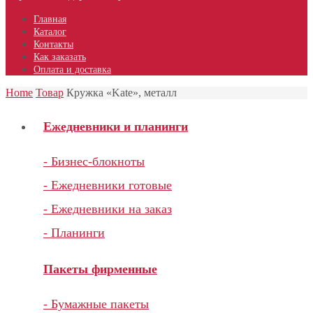
Главная
Каталог
Контакты
Как заказать
Оплата и доставка
Home
Товар
Кружка «Kate», металл
Ежедневники и планинги
- Бизнес-блокноты
- Ежедневники готовые
- Ежедневники на заказ
- Планинги
Пакеты фирменные
- Бумажные пакеты