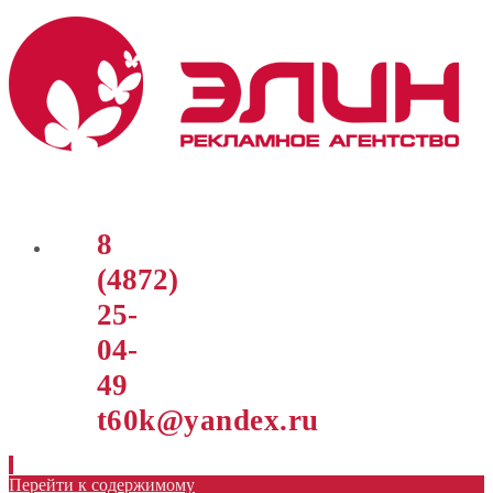
8
(4872)
25-
04-
49
t60k@yandex.ru
Перейти к содержимому