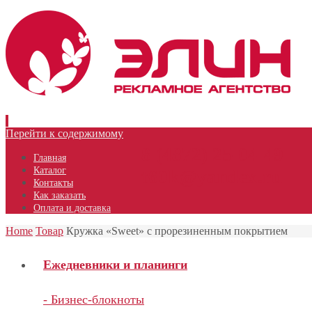
Перейти к содержимому
8 (4872) 25-04-49
Главная
Каталог
t60k@yandex.ru
Контакты
Как заказать
Оплата и доставка
Home
Товар
Кружка «Sweet» с прорезиненным покрытием
Ежедневники и планинги
- Бизнес-блокноты