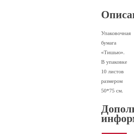
Описа
Упаковочная
бумага
«Тишью».
В упаковке
10 листов
размером
50*75 см.
Допол
инфор