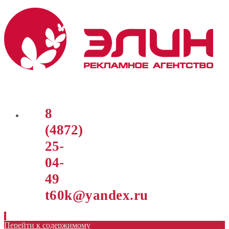
8
(4872)
25-
04-
49
t60k@yandex.ru
Перейти к содержимому