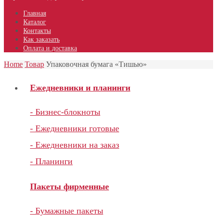
Главная
Каталог
Контакты
Как заказать
Оплата и доставка
Home
Товар
Упаковочная бумага «Тишью»
Ежедневники и планинги
- Бизнес-блокноты
- Ежедневники готовые
- Ежедневники на заказ
- Планинги
Пакеты фирменные
- Бумажные пакеты