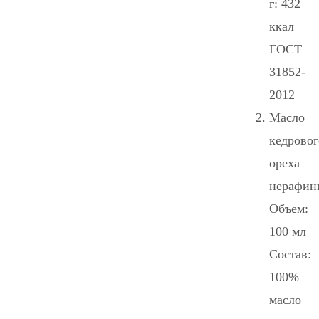
г: 432
ккал
ГОСТ
31852-
2012
Масло
кедровог
ореха
нерафин
Объем:
100 мл
Состав:
100%
масло