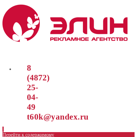
8
(4872)
25-
04-
49
t60k@yandex.ru
Перейти к содержимому