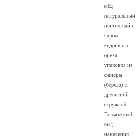
мёд
натуральный
цветочный с
ядром
кедрового
ореха,
упаковка из
фанеры
(береза) с
древесной
стружкой.
Возможный
вид
нанесения