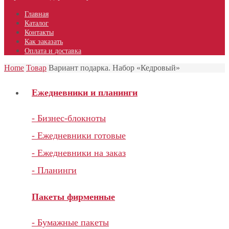
Главная
Каталог
Контакты
Как заказать
Оплата и доставка
Home
Товар
Вариант подарка. Набор «Кедровый»
Ежедневники и планинги
- Бизнес-блокноты
- Ежедневники готовые
- Ежедневники на заказ
- Планинги
Пакеты фирменные
- Бумажные пакеты