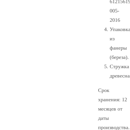
61215619
005-
2016
Упаковк
из
фанеры
(береза).
Стружка
древесна
Срок
хранения: 12
месяцев от
даты
производства.