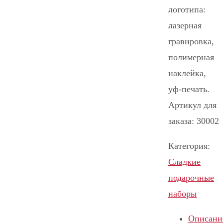
логотипа:
лазерная
гравировка,
полимерная
наклейка,
уф-печать.
Артикул для
заказа: 30002
Категория:
Сладкие
подарочные
наборы
Описани