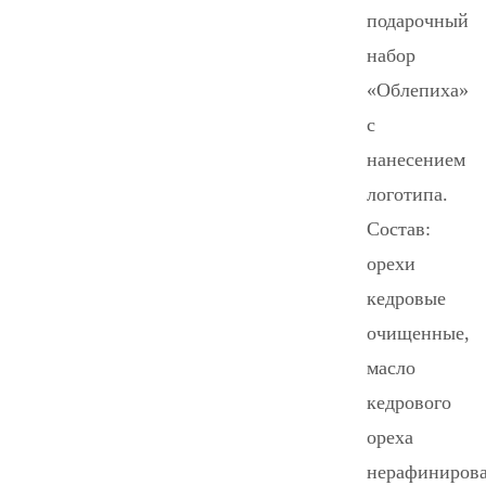
подарочный
набор
«Облепиха»
с
нанесением
логотипа.
Состав:
орехи
кедровые
очищенные,
масло
кедрового
ореха
нерафинирова