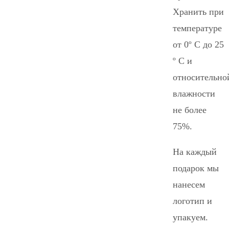
Хранить при
температуре
от 0º С до 25
º С и
относительно
влажности
не более
75%.
На каждый
подарок мы
нанесем
логотип и
упакуем.