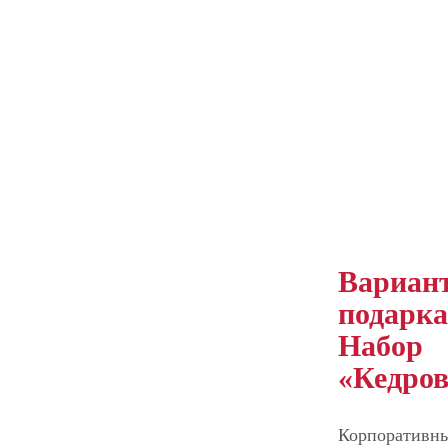
Вариан
подарка
Набор
«Кедро
Корпоративн