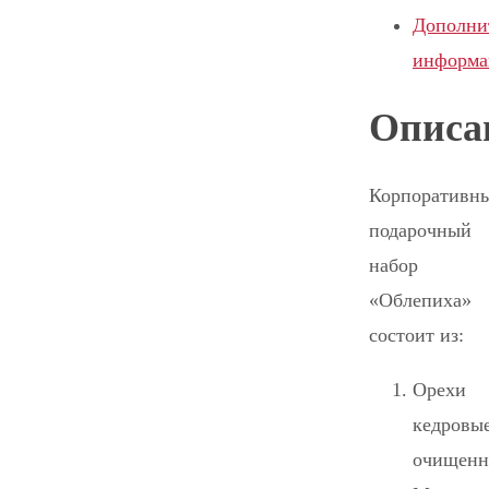
Дополни
информа
Описа
Корпоративн
подарочный
набор
«Облепиха»
состоит из:
Орехи
кедровы
очищенн